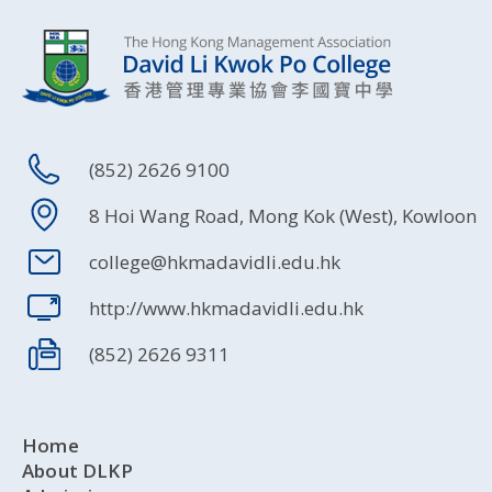
(852) 2626 9100
8 Hoi Wang Road, Mong Kok (West), Kowloon
college@hkmadavidli.edu.hk
http://www.hkmadavidli.edu.hk
(852) 2626 9311
Home
About DLKP