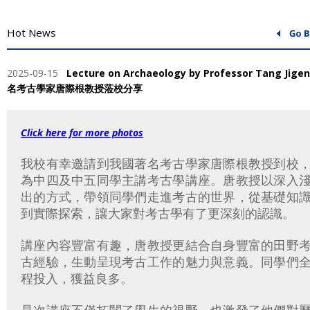
Hot News
2025-09-15
Lecture on Archaeology by Professor Tang Jige
名考古學家唐際根教授蒞校分享
Click here for more photos
我校有幸邀請到我國著名考古學家唐際根教授到校
為中四及中五同學主講考古學講座。唐教授以深入
出的方式，帶領同學們走進考古的世界，從基礎知
到實際探索，讓大家對考古學有了更深刻的認識。
講座內容豐富有趣，唐教授更結合自身豐富的田野
古經驗，生動呈現考古工作的魅力與意義。同學們
程投入，獲益良多。