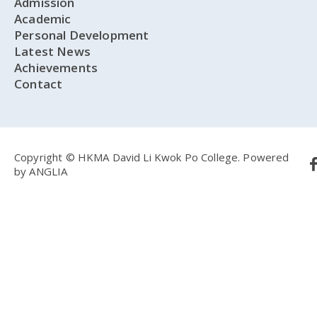
Admission
Academic
Personal Development
Latest News
Achievements
Contact
Copyright © HKMA David Li Kwok Po College.
Powered
by
ANGLIA