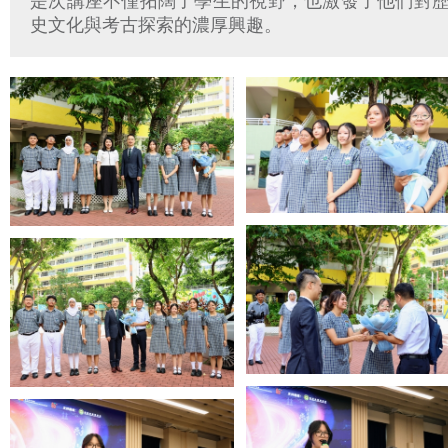
是次講座不僅拓闊了學生的視野，也激發了他們對
史文化與考古探索的濃厚興趣。